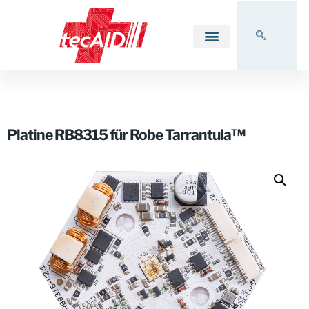
Platine RB8315 für Robe Tarrantula™