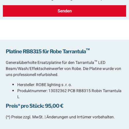
Senden
™
Platine RB8315 für Robe Tarrantula
™
Generalüberholte Ersatzplatine für den Tarrantula
LED
Beam/Wash/Effektscheinwerfer von Robe. Die Platine wurde von
uns professionell refurbished.
Hersteller:
ROBE lighting s .r. o.
Produktnummer: 13032362 PCB RB8315 Robin Tarrantula
L
Preis* pro Stück: 95,00 €
(*) Preise zzgl. MwSt. | Änderungen und Irrtümer vorbehalten.