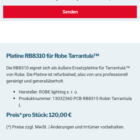
Senden
Platine RB8310 für Robe Tarrantula™
Die RB8310 eignet sich als äußere Ersatzplatine für Tarrantula™
von Robe. Die Platine ist refurbished, also von uns professionell
gereinigt und generalüberholt.
Hersteller:
ROBE lighting s .r. o.
Produktnummer: 13032360 PCB RB8315 Robin Tarrantula
L
Preis* pro Stück: 120,00 €
(*) Preise zzgl. MwSt. | Änderungen und Irrtümer vorbehalten.