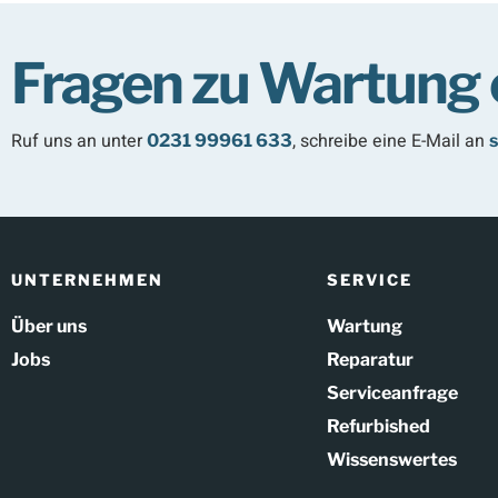
Fragen zu Wartung 
Ruf uns an unter
, schreibe eine E-Mail an
0231 99961 633
s
UNTERNEHMEN
SERVICE
Über uns
Wartung
Jobs
Reparatur
Serviceanfrage
Refurbished
Wissenswertes