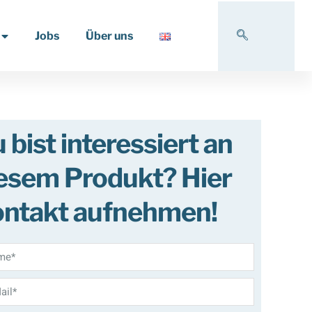
Jobs
Über uns
 bist interessiert an
esem Produkt? Hier
ntakt aufnehmen!