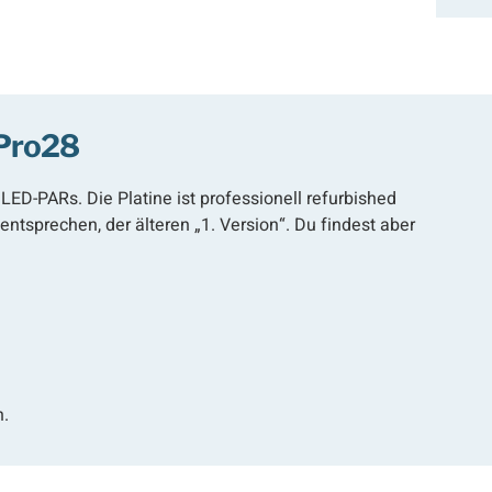
 Pro28
LED-PARs. Die Platine ist professionell refurbished
ntsprechen, der älteren „1. Version“. Du findest aber
n.