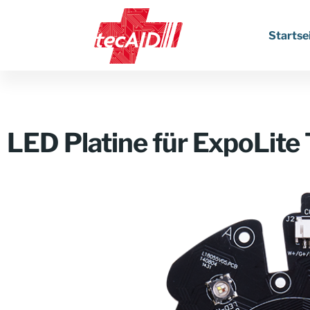
Startse
LED Platine für ExpoLit